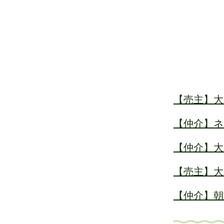
【売主】大
【仲介】ネ
【仲介】大
【売主】大
【仲介】朝