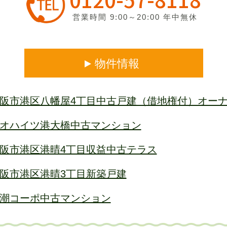
営業時間 9:00～20:00 年中無休
物件情報
阪市港区八幡屋4丁目中古戸建（借地権付）オー
オハイツ港大橋中古マンション
阪市港区港晴4丁目収益中古テラス
阪市港区港晴3丁目新築戸建
潮コーポ中古マンション