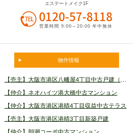
エステートメイク1F
0120-57-8118
営業時間 9:00～20:00 年中無休
物件情報
【売主】大阪市港区八幡屋4丁目中古戸建（借
地権付）オーナーチェンジ
【仲介】ネオハイツ港大橋中古マンション
【仲介】大阪市港区港晴4丁目収益中古テラス
【売主】大阪市港区港晴3丁目新築戸建
【仲介】朝潮コーポ中古マンション