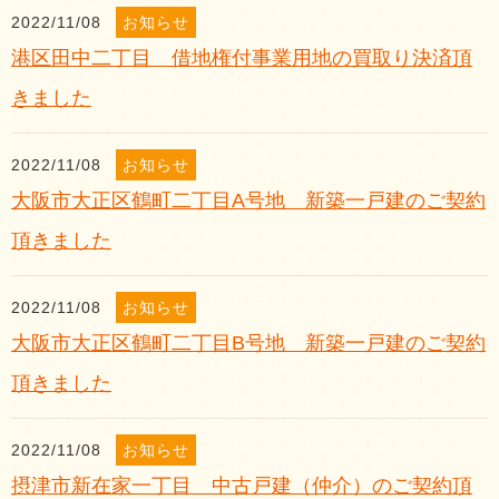
2022/11/08
お知らせ
港区田中二丁目 借地権付事業用地の買取り決済頂
きました
2022/11/08
お知らせ
大阪市大正区鶴町二丁目A号地 新築一戸建のご契約
頂きました
2022/11/08
お知らせ
大阪市大正区鶴町二丁目B号地 新築一戸建のご契約
頂きました
2022/11/08
お知らせ
摂津市新在家一丁目 中古戸建（仲介）のご契約頂