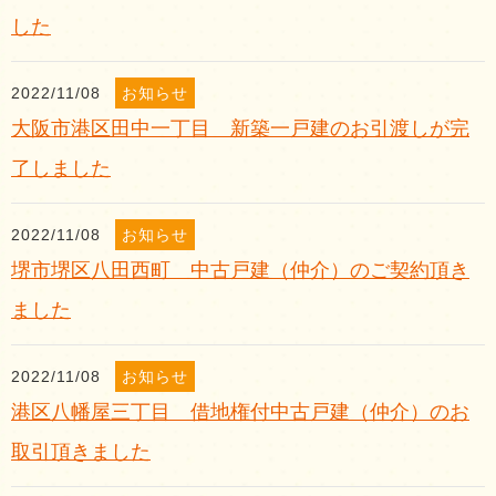
した
2022/11/08
お知らせ
大阪市港区田中一丁目 新築一戸建のお引渡しが完
了しました
2022/11/08
お知らせ
堺市堺区八田西町 中古戸建（仲介）のご契約頂き
ました
2022/11/08
お知らせ
港区八幡屋三丁目 借地権付中古戸建（仲介）のお
取引頂きました