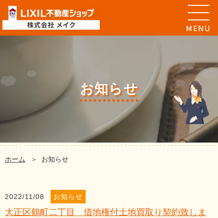
お知らせ
ホーム
お知らせ
2022/11/08
お知らせ
大正区鶴町二丁目 借地権付土地買取り契約致しま