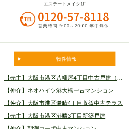
エステートメイク1F
0120-57-8118
営業時間 9:00～20:00 年中無休
物件情報
【売主】大阪市港区八幡屋4丁目中古戸建（借
地権付）オーナーチェンジ
【仲介】ネオハイツ港大橋中古マンション
【仲介】大阪市港区港晴4丁目収益中古テラス
【売主】大阪市港区港晴3丁目新築戸建
【仲介】朝潮コーポ中古マンション