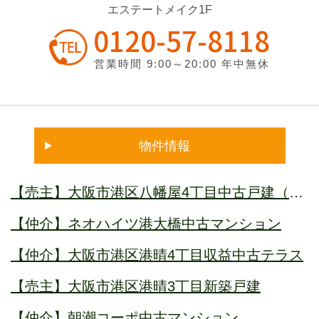
エステートメイク1F
0120-57-8118
営業時間 9:00～20:00 年中無休
物件情報
【売主】大阪市港区八幡屋4丁目中古戸建（借
地権付）オーナーチェンジ
【仲介】ネオハイツ港大橋中古マンション
【仲介】大阪市港区港晴4丁目収益中古テラス
【売主】大阪市港区港晴3丁目新築戸建
【仲介】朝潮コーポ中古マンション