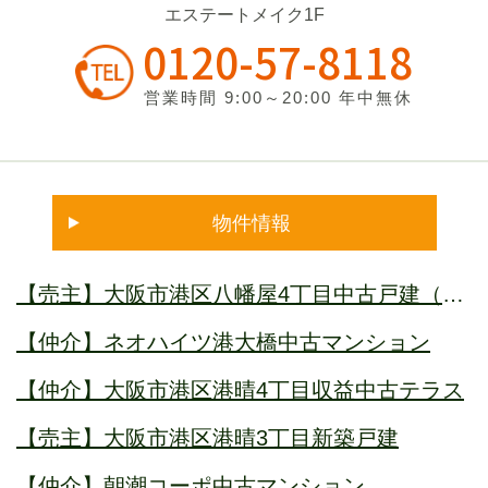
エステートメイク1F
0120-57-8118
営業時間 9:00～20:00 年中無休
物件情報
【売主】大阪市港区八幡屋4丁目中古戸建（借
地権付）オーナーチェンジ
【仲介】ネオハイツ港大橋中古マンション
【仲介】大阪市港区港晴4丁目収益中古テラス
【売主】大阪市港区港晴3丁目新築戸建
【仲介】朝潮コーポ中古マンション