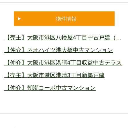
物件情報
【売主】大阪市港区八幡屋4丁目中古戸建（借
地権付）オーナーチェンジ
【仲介】ネオハイツ港大橋中古マンション
【仲介】大阪市港区港晴4丁目収益中古テラス
【売主】大阪市港区港晴3丁目新築戸建
【仲介】朝潮コーポ中古マンション